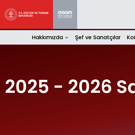
Hakkımızda
Şef ve Sanatçılar
Ko
2025 - 2026 S