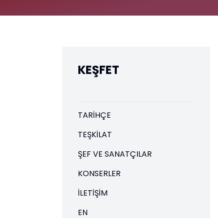
KEŞFET
TARIHÇE
TEŞKILAT
ŞEF VE SANATÇILAR
KONSERLER
İLETIŞIM
EN