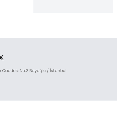
Caddesi No:2 Beyoğlu / İstanbul